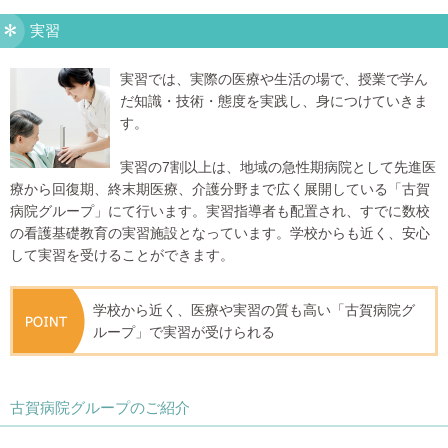
実習
実習では、実際の医療や生活の場で、授業で学ん
だ知識・技術・態度を実践し、身につけていきま
す。
実習の7割以上は、地域の急性期病院として先進医
療から回復期、終末期医療、介護分野まで広く展開している「古賀
病院グループ」にて行います。実習指導者も配置され、すでに数校
の看護基礎教育の実習施設となっています。学校からも近く、安心
して実習を受けることができます。
学校から近く、医療や実習の質も高い「古賀病院グ
ループ」で実習が受けられる
古賀病院グループのご紹介