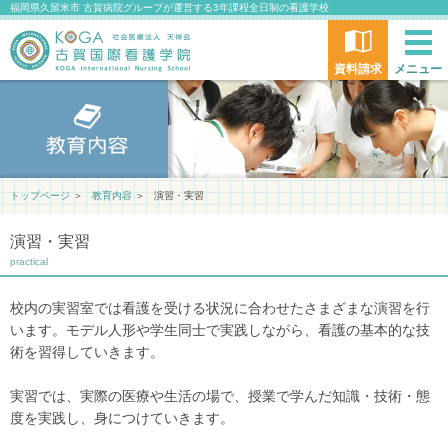
福岡県久留米市 古賀病院グループが運営する3年課程全日制の看護学校
資料請求
メニュー
トップページ
＞
教育内容
＞
演習・実習
演習・実習
practical
校内の実習室では看護を受ける状況に合わせたさまざまな演習を行
います。モデル人形や学生同士で実践しながら、看護の基本的な技
術を習得していきます。
実習では、実際の医療や生活の場で、授業で学んだ知識・技術・態
度を実践し、身につけていきます。