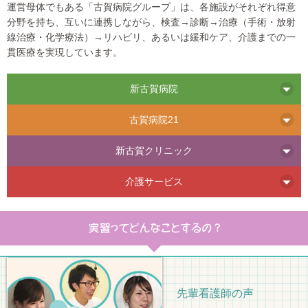
運営母体でもある「古賀病院グループ」は、各施設がそれぞれ得意
分野を持ち、互いに連携しながら、検査→診断→治療（手術・放射
線治療・化学療法）→リハビリ、あるいは緩和ケア、介護までの一
貫医療を実現しています。
新古賀病院
古賀病院21
新古賀クリニック
介護サービス
先輩看護師の声