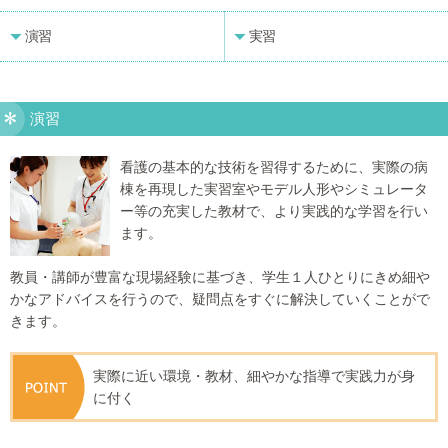
演習
実習
演習
看護の基本的な技術を習得するために、実際の病
棟を再現した実習室やモデル人形やシミュレータ
ー等の充実した教材で、より実践的な学習を行い
ます。
教員・講師が豊富な現場経験に基づき、学生１人ひとりにきめ細や
かなアドバイスを行うので、疑問点をすぐに解決していくことがで
きます。
実際に近い環境・教材、細やかな指導で実践力が身
に付く