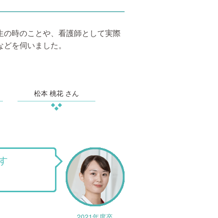
生の時のことや、看護師として実際
などを伺いました。
松本 桃花 さん
す
2021年度卒