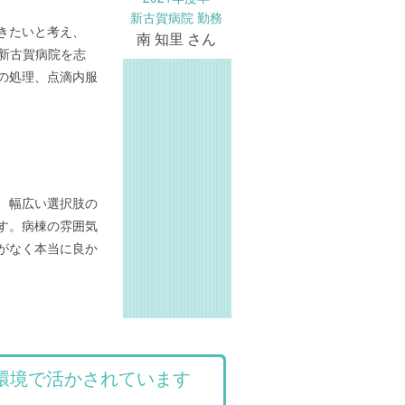
新古賀病院 勤務
きたいと考え、
南 知里 さん
る新古賀病院を志
の処理、点滴内服
、幅広い選択肢の
す。病棟の雰囲気
がなく本当に良か
環境で活かされています