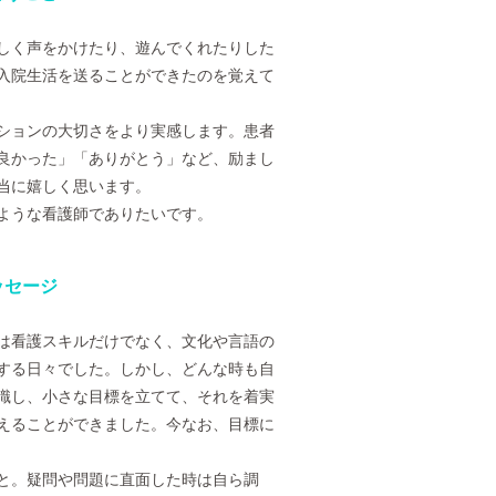
しく声をかけたり、遊んでくれたりした
入院生活を送ることができたのを覚えて
ションの大切さをより実感します。患者
良かった」「ありがとう」など、励まし
当に嬉しく思います。
ような看護師でありたいです。
ッセージ
は看護スキルだけでなく、文化や言語の
する日々でした。しかし、どんな時も自
識し、小さな目標を立てて、それを着実
えることができました。今なお、目標に
と。疑問や問題に直面した時は自ら調