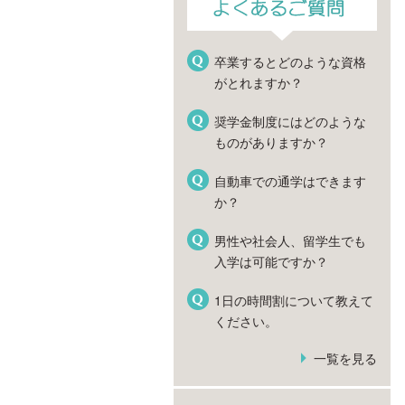
卒業するとどのような資格
がとれますか？
奨学金制度にはどのような
ものがありますか？
自動車での通学はできます
か？
男性や社会人、留学生でも
入学は可能ですか？
1日の時間割について教えて
ください。
一覧を見る