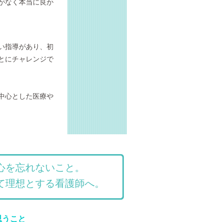
がなく本当に良か
い指導があり、初
とにチャレンジで
中心とした医療や
心を忘れないこと。
て理想とする看護師へ。
思うこと