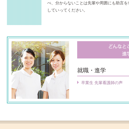
べ、分からないことは先輩や周囲にも助言を
していってください。
就職・進学
卒業生 先輩看護師の声