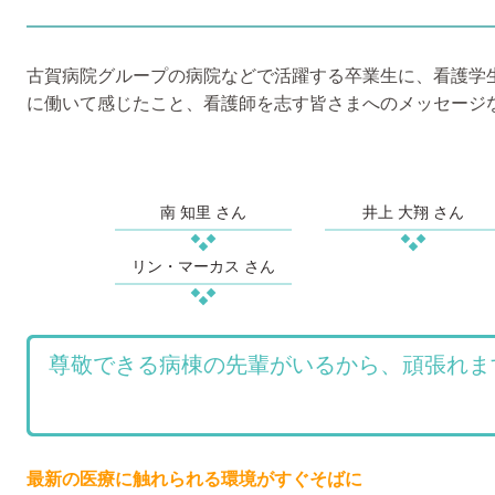
古賀病院グループの病院などで活躍する卒業生に、看護学
に働いて感じたこと、看護師を志す皆さまへのメッセージ
南 知里 さん
井上 大翔 さん
リン・マーカス さん
尊敬できる病棟の先輩がいるから、頑張れま
最新の医療に触れられる環境がすぐそばに