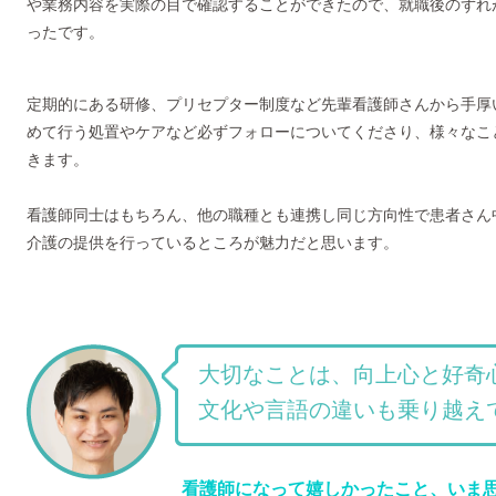
や業務内容を実際の目で確認することができたので、就職後のずれ
ったです。
定期的にある研修、プリセプター制度など先輩看護師さんから手厚
めて行う処置やケアなど必ずフォローについてくださり、様々なこ
きます。
看護師同士はもちろん、他の職種とも連携し同じ方向性で患者さん
介護の提供を行っているところが魅力だと思います。
大切なことは、向上心と好奇
文化や言語の違いも乗り越え
看護師になって嬉しかったこと、いま