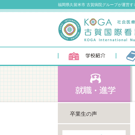
福岡県久留米市 古賀病院グループが運営す
学校紹介
教育内容
卒業生の声