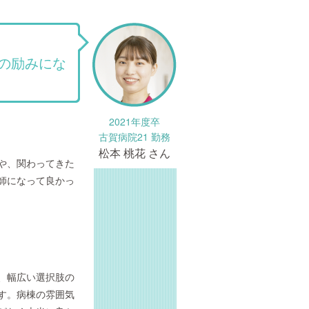
の励みにな
2021年度卒
古賀病院21 勤務
松本 桃花 さん
や、関わってきた
師になって良かっ
、幅広い選択肢の
す。病棟の雰囲気